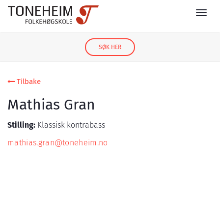
SØK HER
Tilbake
Mathias Gran
Stilling:
Klassisk kontrabass
mathias.gran@toneheim.no