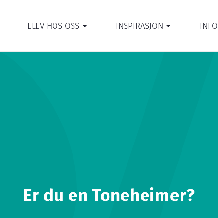
ELEV HOS OSS
INSPIRASJON
INF
Er du en Toneheimer?