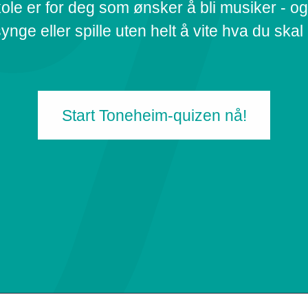
le er for deg som ønsker å bli musiker - og 
ynge eller spille uten helt å vite hva du skal 
Start Toneheim-quizen nå!