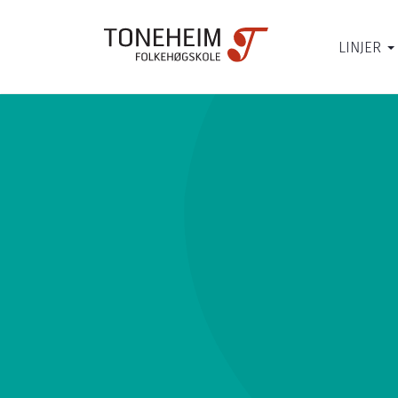
LINJER
Toneheim-
testen