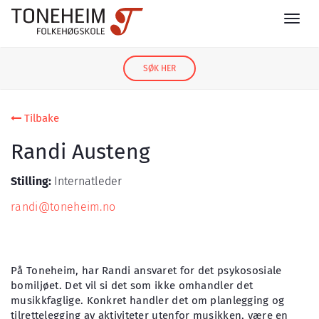
SØK HER
Tilbake
Randi Austeng
Stilling:
Internatleder
randi@toneheim.no
På Toneheim, har Randi ansvaret for det psykososiale
bomiljøet. Det vil si det som ikke omhandler det
musikkfaglige. Konkret handler det om planlegging og
tilrettelegging av aktiviteter utenfor musikken, være en