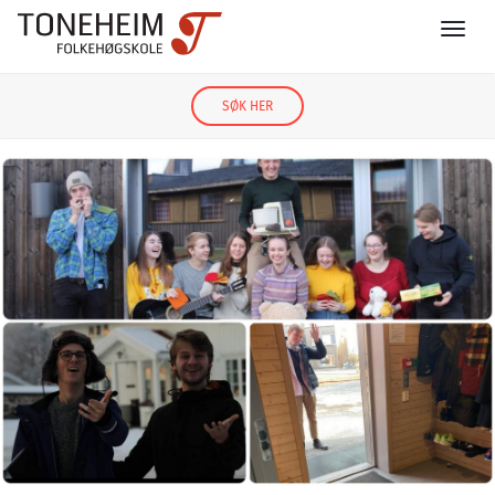
SØK HER