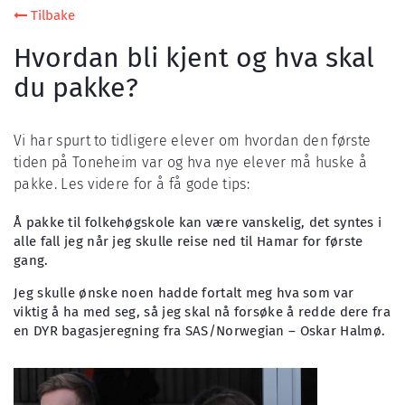
Tilbake
Hvordan bli kjent og hva skal
du pakke?
Vi har spurt to tidligere elever om hvordan den første
tiden på Toneheim var og hva nye elever må huske å
pakke. Les videre for å få gode tips:
Å pakke til folkehøgskole kan være vanskelig, det syntes i
alle fall jeg når jeg skulle reise ned til Hamar for første
gang.
Jeg skulle ønske noen hadde fortalt meg hva som var
viktig å ha med seg, så jeg skal nå forsøke å redde dere fra
en DYR bagasjeregning fra SAS/Norwegian – Oskar Halmø.