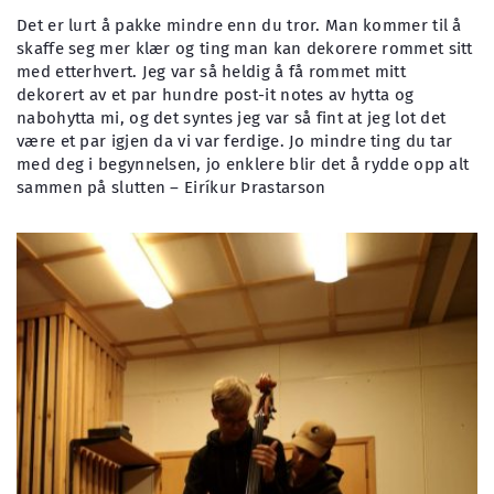
Det er lurt å pakke mindre enn du tror. Man kommer til å
skaffe seg mer klær og ting man kan dekorere rommet sitt
med etterhvert. Jeg var så heldig å få rommet mitt
dekorert av et par hundre post-it notes av hytta og
nabohytta mi, og det syntes jeg var så fint at jeg lot det
være et par igjen da vi var ferdige. Jo mindre ting du tar
med deg i begynnelsen, jo enklere blir det å rydde opp alt
sammen på slutten – Eiríkur Þrastarson