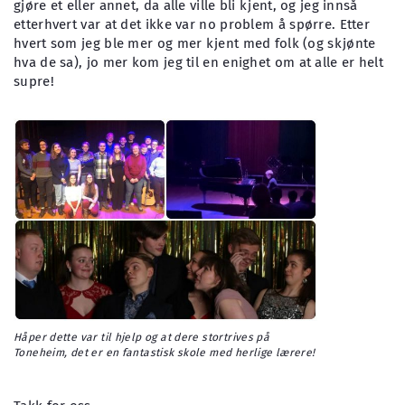
gjøre et eller annet, da alle ville bli kjent, og jeg innså
etterhvert var at det ikke var no problem å spørre. Etter
hvert som jeg ble mer og mer kjent med folk (og skjønte
hva de sa), jo mer kom jeg til en enighet om at alle er helt
supre!
Håper dette var til hjelp og at dere stortrives på
Toneheim, det er en fantastisk skole med herlige lærere!