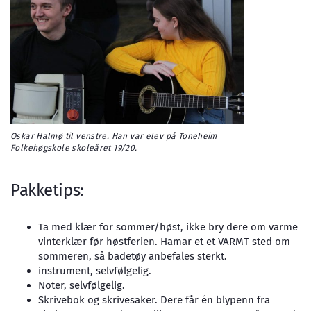
Oskar Halmø til venstre. Han var elev på Toneheim
Folkehøgskole skoleåret 19/20.
Pakketips:
Ta med klær for sommer/høst, ikke bry dere om varme
vinterklær før høstferien. Hamar et et VARMT sted om
sommeren, så badetøy anbefales sterkt.
instrument, selvfølgelig.
Noter, selvfølgelig.
Skrivebok og skrivesaker. Dere får én blypenn fra