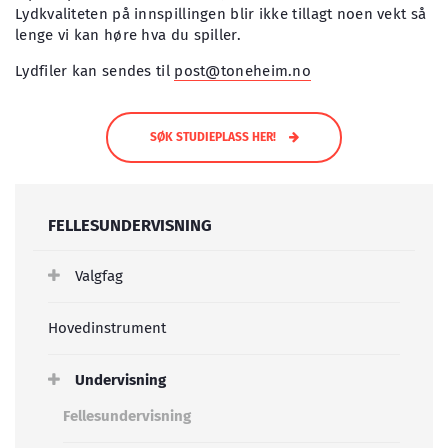
Lydkvaliteten på innspillingen blir ikke tillagt noen vekt så
lenge vi kan høre hva du spiller.
Lydfiler kan sendes til
post@toneheim.no
SØK STUDIEPLASS HER!
FELLESUNDERVISNING
Valgfag
Hovedinstrument
Undervisning
Fellesundervisning