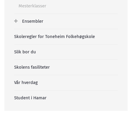
Mesterklasser
Ensembler
Skoleregler for Toneheim Folkehøgskole
Slik bor du
Skolens fasiliteter
Vår hverdag
Student i Hamar